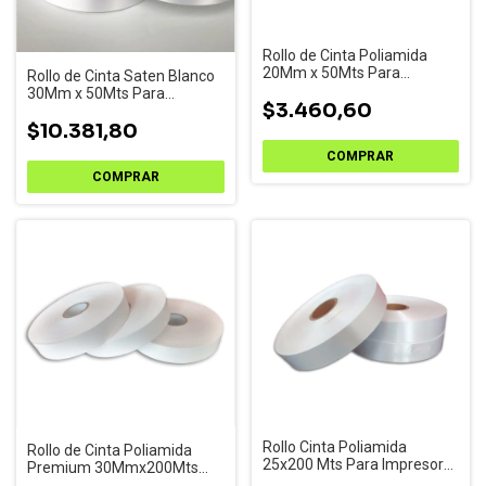
Rollo de Cinta Poliamida
20Mm x 50Mts Para
Rollo de Cinta Saten Blanco
Impresoras de Etiquetas
30Mm x 50Mts Para
$3.460,60
Impresoras de Etiquetas
$10.381,80
Rollo Cinta Poliamida
Rollo de Cinta Poliamida
25x200 Mts Para Impresora
Premium 30Mmx200Mts
de Etiquetas
Para Impresoras de