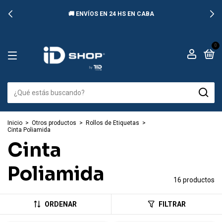
🚚 ENVÍOS EN 24 HS EN CABA
0
Inicio
>
Otros productos
>
Rollos de Etiquetas
>
Cinta Poliamida
Cinta
Poliamida
16 productos
ORDENAR
FILTRAR