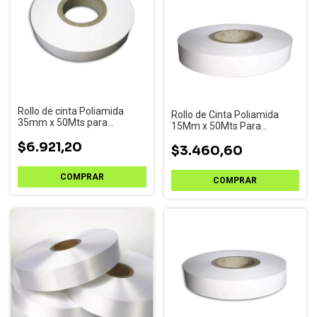
Rollo de cinta Poliamida
Rollo de Cinta Poliamida
35mm x 50Mts para
15Mm x 50Mts Para
impresoras de etiquetas
Impresoras de Etiquetas
$6.921,20
$3.460,60