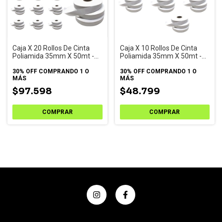
Caja X 20 Rollos De Cinta
Caja X 10 Rollos De Cinta
Poliamida 35mm X 50mt -
Poliamida 35mm X 50mt -
Buje Chico
Buje Chico
30% OFF
COMPRANDO 1 O
30% OFF
COMPRANDO 1 O
MÁS
MÁS
$97.598
$48.799