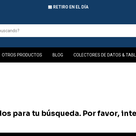
🏪 RETIRO EN EL DÍA
OTROS PRODUCTOS
BLOG
COLECTORES DE DATOS & TABL
s para tu búsqueda. Por favor, inten