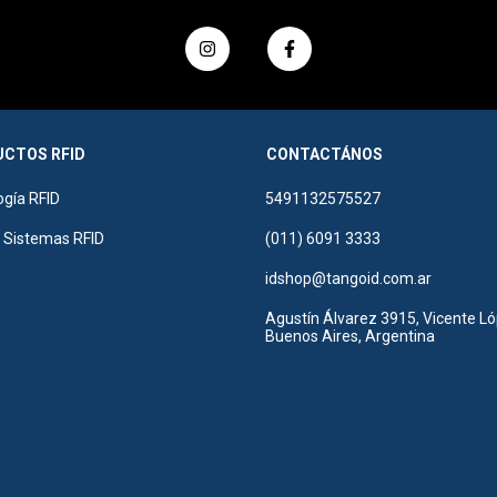
CTOS RFID
CONTACTÁNOS
ogía RFID
5491132575527
r Sistemas RFID
(011) 6091 3333
idshop@tangoid.com.ar
Agustín Álvarez 3915, Vicente Ló
Buenos Aires, Argentina