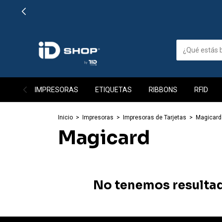
IMPRESORAS
ETIQUETAS
RIBBONS
RFID
Inicio
>
Impresoras
>
Impresoras de Tarjetas
>
Magicard
Magicard
No tenemos resultado