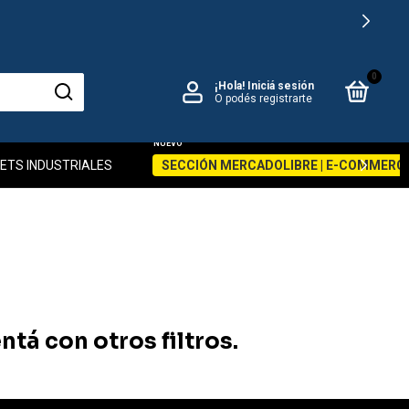
0
¡Hola!
Iniciá sesión
O podés registrarte
ETS INDUSTRIALES
SECCIÓN MERCADOLIBRE | E-COMMERC
tá con otros filtros.