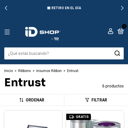
🏪 RETIRO EN EL DÍA
0
Inicio
>
Ribbons
>
Insumos Ribbon
>
Entrust
Entrust
6 productos
ORDENAR
FILTRAR
GRATIS