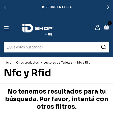
🏪 RETIRO EN EL DÍA
0
Inicio
>
Otros productos
>
Lectores de Tarjetas
>
Nfc y Rfid
Nfc y Rfid
No tenemos resultados para tu
búsqueda. Por favor, intentá con
otros filtros.