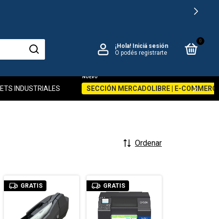
0
¡Hola!
Iniciá sesión
O podés registrarte
ETS INDUSTRIALES
SECCIÓN MERCADOLIBRE | E-COMMERC
Ordenar
GRATIS
GRATIS