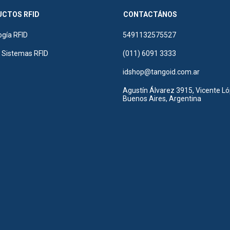
CTOS RFID
CONTACTÁNOS
ogía RFID
5491132575527
r Sistemas RFID
(011) 6091 3333
idshop@tangoid.com.ar
Agustín Álvarez 3915, Vicente Ló
Buenos Aires, Argentina