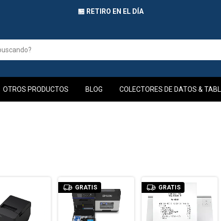
🏪 RETIRO EN EL DÍA
OTROS PRODUCTOS
BLOG
COLECTORES DE DATOS & TABL
GRATIS
GRATIS