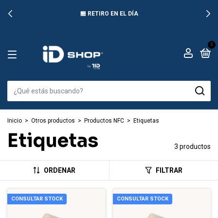
🏪 RETIRO EN EL DÍA
0
Inicio
>
Otros productos
>
Productos NFC
>
Etiquetas
Etiquetas
3 productos
ORDENAR
FILTRAR
CONSULTAR STOCK
CONSULTAR STOCK