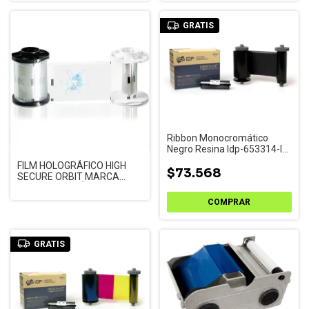
GRATIS
Ribbon Monocromático
Negro Resina Idp-653314-la
Smart 21
FILM HOLOGRÁFICO HIGH
$73.568
SECURE ORBIT MARCA
FARGO 500 IMÁGENES -
HDP5000
GRATIS