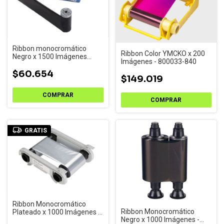
Ribbon monocromático
Ribbon Color YMCKO x 200
Negro x 1500 Imágenes
Imágenes - 800033-840
Sigma SL1/SL2/SL3
$60.654
$149.019
GRATIS
Ribbon Monocromático
Ribbon Monocromático
Plateado x 1000 Imágenes -
Negro x 1000 Imágenes -
R2017