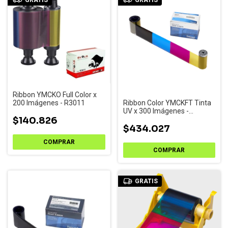
Ribbon YMCKO Full Color x
Ribbon Color YMCKFT Tinta
200 Imágenes - R3011
UV x 300 Imágenes -
534100-003
$140.826
$434.027
GRATIS