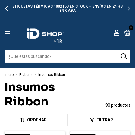
🏪 RETIRO EN EL DÍA
0
Inicio
>
Ribbons
>
Insumos Ribbon
Insumos
Ribbon
90 productos
ORDENAR
FILTRAR