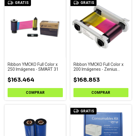
GRATIS
GRATIS
Ribbon YMCKO Full Color x
Ribbon YMCKO Full Color x
250 Imágenes - SMART 31
200 Imágenes - Zenius
Primacy (R5F002AAA)
$163.464
$168.853
GRATIS