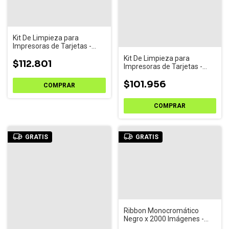
Kit De Limpieza para
Impresoras de Tarjetas -
Cód. 3633-0053
Kit De Limpieza para
$112.801
Impresoras de Tarjetas -
Cód. 105912-913
$101.956
GRATIS
GRATIS
Ribbon Monocromático
Negro x 2000 Imágenes -
RCT023NAA