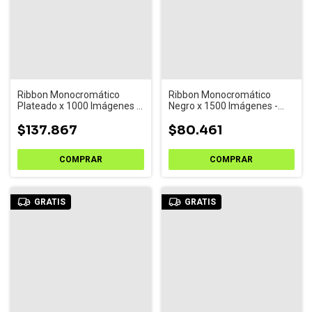
Ribbon Monocromático
Ribbon Monocromático
Plateado x 1000 Imágenes -
Negro x 1500 Imágenes -
532000-006
532000-053
$137.867
$80.461
GRATIS
GRATIS