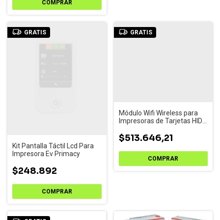
GRATIS
GRATIS
Módulo Wifi Wireless para
Impresoras de Tarjetas HID
Fargo - 047729
$513.646,21
Kit Pantalla Táctil Lcd Para
Impresora Ev Primacy
$248.892