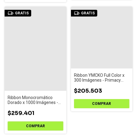
GRATIS
GRATIS
Ribbon YMCKO Full Color x
300 Imágenes - Primacy
(R5F008AAA)
$205.503
Ribbon Monocromático
Dorado x 1000 Imágenes -
R2016
$259.401