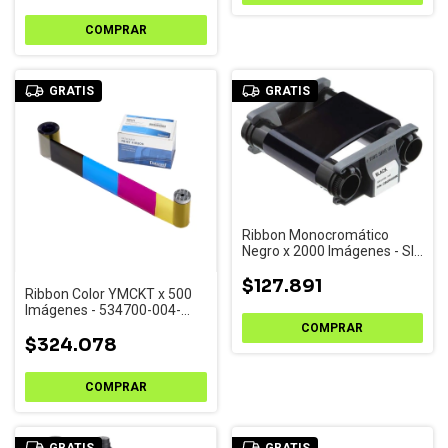
GRATIS
GRATIS
Ribbon Monocromático
Negro x 2000 Imágenes - SIN
CHIP
$127.891
Ribbon Color YMCKT x 500
Imágenes - 534700-004-
R002
$324.078
GRATIS
GRATIS