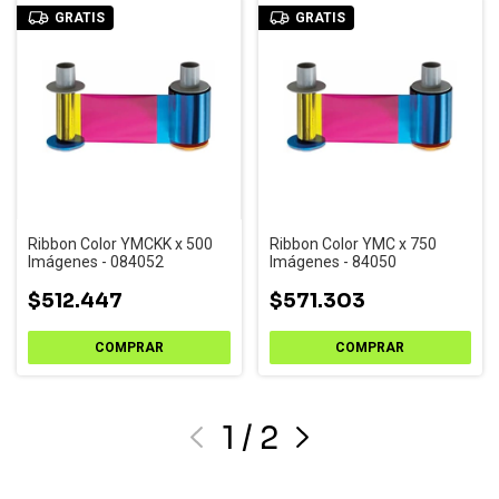
GRATIS
GRATIS
Ribbon Color YMCKK x 500
Ribbon Color YMC x 750
Imágenes - 084052
Imágenes - 84050
$512.447
$571.303
1
/
2