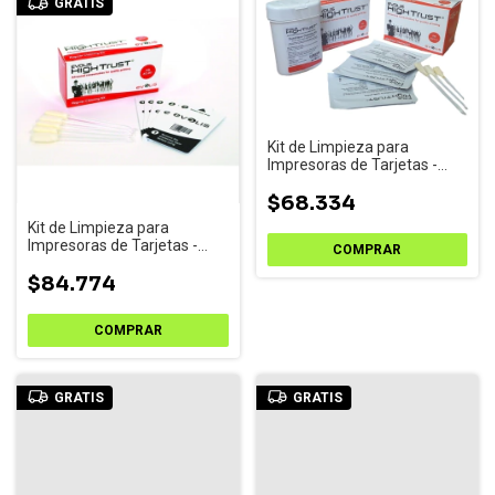
GRATIS
Kit de Limpieza para
Impresoras de Tarjetas -
Cód. A5011
$68.334
Kit de Limpieza para
Impresoras de Tarjetas -
ACL001
$84.774
GRATIS
GRATIS