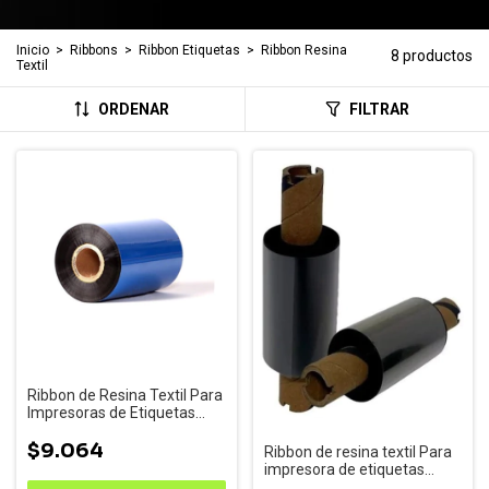
Inicio
>
Ribbons
>
Ribbon Etiquetas
>
Ribbon Resina
8 productos
Textil
ORDENAR
FILTRAR
Ribbon de Resina Textil Para
Impresoras de Etiquetas
35x74 Mts Buje 1/2
$9.064
Ribbon de resina textil Para
impresora de etiquetas
55x74 mts