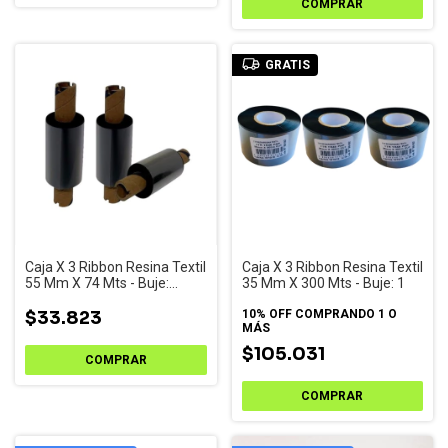
GRATIS
Caja X 3 Ribbon Resina Textil
Caja X 3 Ribbon Resina Textil
55 Mm X 74 Mts - Buje:
35 Mm X 300 Mts - Buje: 1
Medio
$33.823
10% OFF
COMPRANDO 1 O
MÁS
$105.031