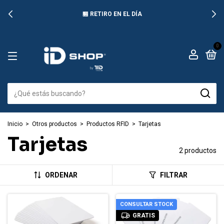
🏪 RETIRO EN EL DÍA
0
Inicio
>
Otros productos
>
Productos RFID
>
Tarjetas
Tarjetas
2 productos
ORDENAR
FILTRAR
CONSULTAR STOCK
GRATIS