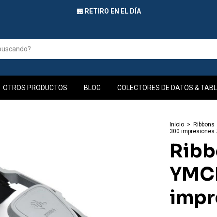
🏪 RETIRO EN EL DÍA
OTROS PRODUCTOS
BLOG
COLECTORES DE DATOS & TABL
Inicio
>
Ribbons
300 impresiones
Ribb
YMC
impr