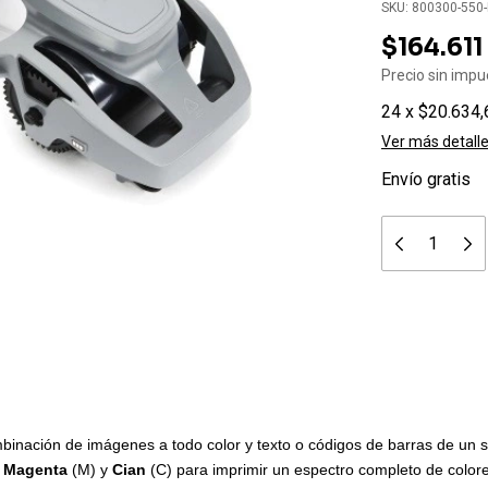
SKU:
800300-550
$164.611
Precio sin imp
24
x
$20.634,
Ver más detall
Envío gratis
mbinación de imágenes a todo color y texto o códigos de barras de un s
,
Magenta
(M) y
Cian
(C) para imprimir un espectro completo de colo