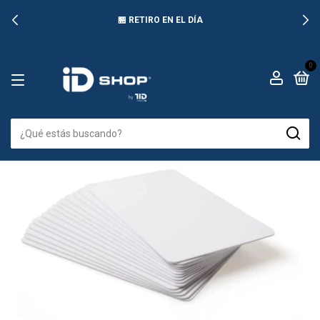
🏪 RETIRO EN EL DÍA
0