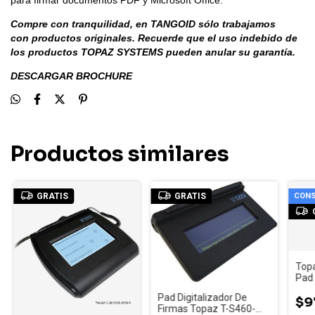
Compre con tranquilidad, en TANGOID sólo trabajamos
con productos originales. Recuerde que el uso indebido de
los productos TOPAZ SYSTEMS pueden anular su garantía.
DESCARGAR BROCHURE
Productos similares
GRATIS
GRATIS
CONS
Top
Pad 
Firm
Pad Digitalizador De
Blue
$9
Firmas Topaz T-S460-