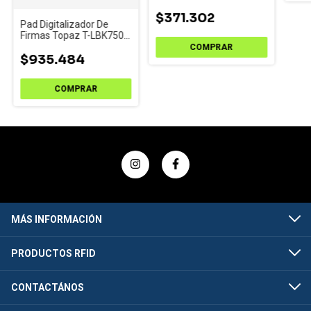
HSB
$371.302
Pad Digitalizador De
Firmas Topaz T-LBK750-
BHSB-R
$935.484
MÁS INFORMACIÓN
PRODUCTOS RFID
CONTACTÁNOS