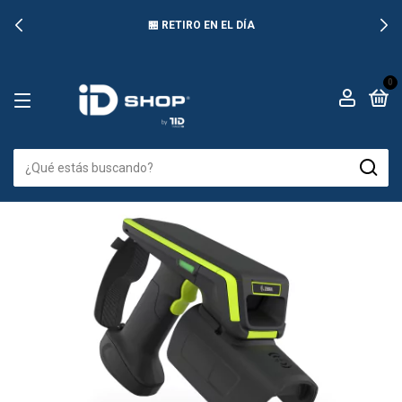
🏪 RETIRO EN EL DÍA
0