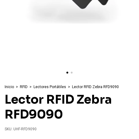
Inicio
>
RFID
>
Lectores Portátiles
>
Lector RFID Zebra RFD9090
Lector RFID Zebra
RFD9090
SKU:
UHF-RFD9090