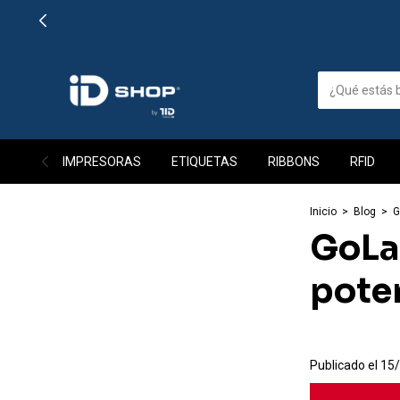
IMPRESORAS
ETIQUETAS
RIBBONS
RFID
Inicio
>
Blog
>
G
GoLab
pote
Publicado el 15