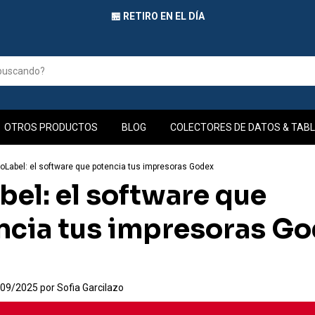
🏪 RETIRO EN EL DÍA
OTROS PRODUCTOS
BLOG
COLECTORES DE DATOS & TABL
oLabel: el software que potencia tus impresoras Godex
el: el software que
ncia tus impresoras G
/09/2025 por Sofia Garcilazo