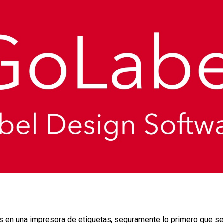
 en una impresora de etiquetas, seguramente lo primero que se 