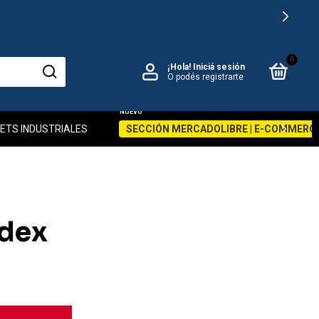
0
¡Hola!
Iniciá sesión
O podés registrarte
ETS INDUSTRIALES
SECCIÓN MERCADOLIBRE | E-COMMERC
odex