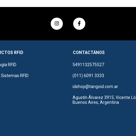
CTOS RFID
CONTACTÁNOS
ogía RFID
5491132575527
r Sistemas RFID
(011) 6091 3333
idshop@tangoid.com.ar
Agustín Álvarez 3915, Vicente Ló
Buenos Aires, Argentina