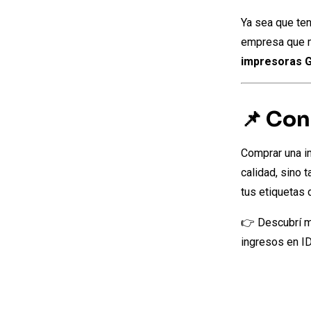
Ya sea que ten
empresa que 
impresoras G
📌 Con
Comprar una i
calidad, sino 
tus etiquetas 
👉 Descubrí m
ingresos en I