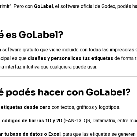
rimir”. Pero con
GoLabel
, el software oficial de Godex, podés 
é es GoLabel?
 software gratuito que viene incluido con todas las impresoras
ncipal es que
diseñes y personalices tus etiquetas
de forma r
na interfaz intuitiva que cualquiera puede usar.
é podés hacer con GoLabel?
 etiquetas desde cero
con textos, gráficos y logotipos.
 códigos de barras 1D y 2D
(EAN-13, QR, Datamatrix, entre mu
r tu base de datos o Excel
, para que las etiquetas se generen