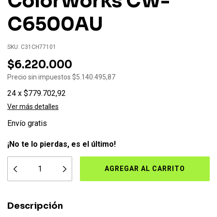
ColorWorks CW-
C6500AU
SKU:
C31CH77101
$6.220.000
Precio sin impuestos
$5.140.495,87
24
x
$779.702,92
Ver más detalles
Envío gratis
¡No te lo pierdas, es el último!
Descripción