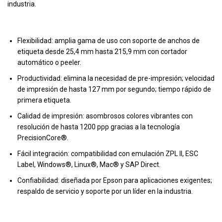
industria.
Flexibilidad: amplia gama de uso con soporte de anchos de
etiqueta desde 25,4 mm hasta 215,9 mm con cortador
automático o peeler.
Productividad: elimina la necesidad de pre-impresión; velocidad
de impresión de hasta 127 mm por segundo; tiempo rápido de
primera etiqueta.
Calidad de impresión: asombrosos colores vibrantes con
resolución de hasta 1200 ppp gracias a la tecnología
PrecisionCore®.
Fácil integración: compatibilidad con emulación ZPL II, ESC
Label, Windows®, Linux®, Mac® y SAP Direct.
Confiabilidad: diseñada por Epson para aplicaciones exigentes;
respaldo de servicio y soporte por un líder en la industria.